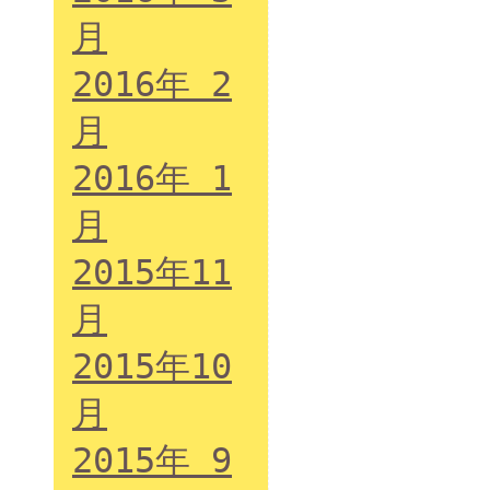
月
2016年 2
月
2016年 1
月
2015年11
月
2015年10
月
2015年 9