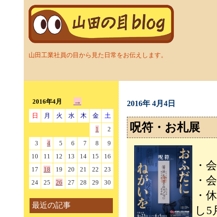
山田工業社員の目から見た日常をお伝えします。
→
2016年4月
2016年 4月4日
日
月
火
水
木
金
土
呪符・お札展
1
2
3
4
5
6
7
8
9
10
11
12
13
14
15
16
・会
17
18
19
20
21
22
23
・会
24
25
26
27
28
29
30
・
最近の記事
し5