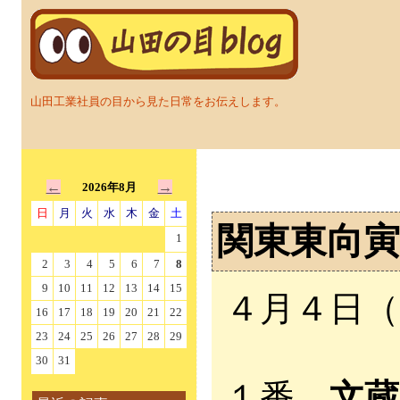
山田工業社員の目から見た日常をお伝えします。
←
→
2026年8月
日
月
火
水
木
金
土
関東東向寅
1
2
3
4
5
6
7
8
9
10
11
12
13
14
15
４月４日
16
17
18
19
20
21
22
23
24
25
26
27
28
29
30
31
１番
文蔵