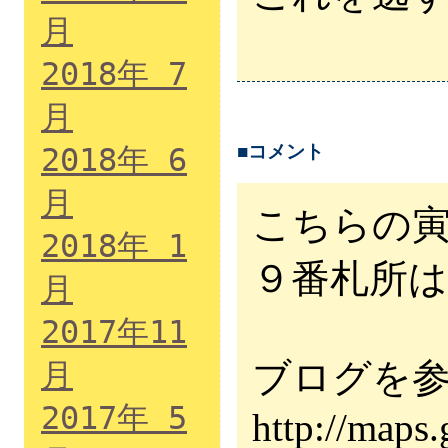
月
2018年 7
月
■コメント
2018年 6
月
こちらの
2018年 1
９番札所
月
2017年11
ブログを
月
2017年 5
http://maps