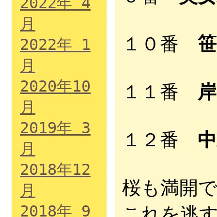
2022年 4
月
１０番
笹
2022年 1
月
2020年10
１１番
岸
月
2019年 3
１２番
中
月
2018年12
桜も満開
月
2018年 9
これを逃