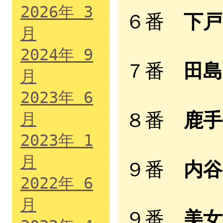
2026年 3
６番
下戸
月
2024年 9
７番
田島
月
2023年 6
８番
鹿手
月
2023年 1
月
９番
内谷
2022年 6
月
９番
美女