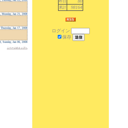
80
昨日
98164
累計
, Monday, Jan 21, 2008
 Thursday, Jan 17, 2008
ログイン
保存
3, Sunday, Jan 06, 2008
△ページのトップへ