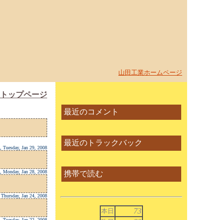
山田工業ホームページ
トップページ
最近のコメント
最近のトラックバック
, Tuesday, Jan 29, 2008
, Monday, Jan 28, 2008
携帯で読む
 Thursday, Jan 24, 2008
73
本日
, Tuesday, Jan 22, 2008